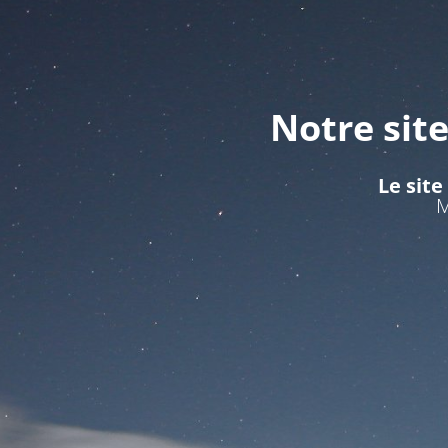
Notre sit
Le site
M