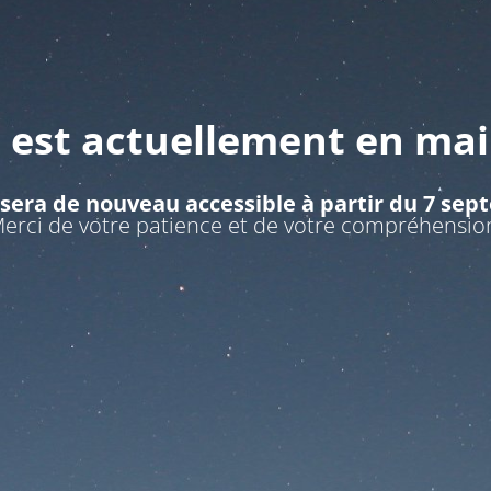
e est actuellement en ma
 sera de nouveau accessible à partir du 7 se
erci de votre patience et de votre compréhensio