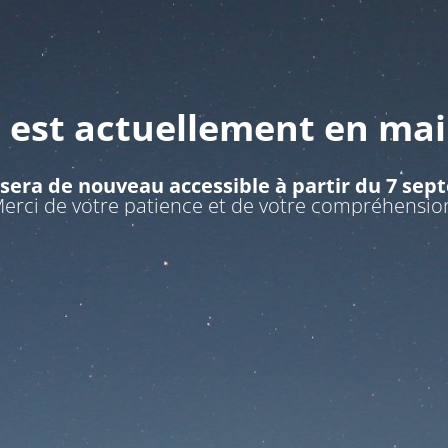
e est actuellement en ma
 sera de nouveau accessible à partir du 7 se
erci de votre patience et de votre compréhensio