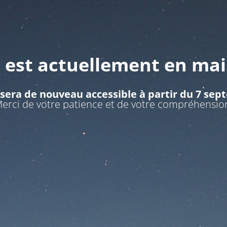
e est actuellement en ma
 sera de nouveau accessible à partir du 7 se
erci de votre patience et de votre compréhensio