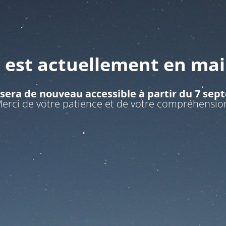
e est actuellement en ma
 sera de nouveau accessible à partir du 7 se
erci de votre patience et de votre compréhensio