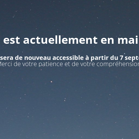
e est actuellement en ma
 sera de nouveau accessible à partir du 7 se
erci de votre patience et de votre compréhensio