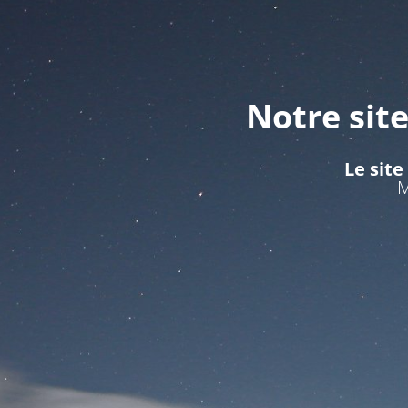
Notre sit
Le site
M