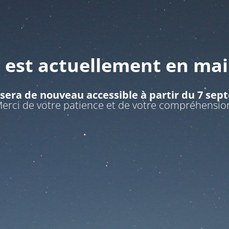
e est actuellement en ma
 sera de nouveau accessible à partir du 7 se
erci de votre patience et de votre compréhensio